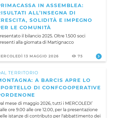
PRIMACASSA IN ASSEMBLEA:
RISULTATI ALL’INSEGNA DI
CRESCITA, SOLIDITÀ E IMPEGNO
PER LE COMUNITÀ
resentato il bilancio 2025. Oltre 1.500 soci
resenti alla giornata di Martignacco
ERCOLEDÌ 13 MAGGIO 2026
75
AL TERRITORIO
MONTAGNA: A BARCIS APRE LO
SPORTELLO DI CONFCOOPERATIVE
PORDENONE
al mese di maggio 2026, tutti i MERCOLEDI’
alle ore 9.00 alle ore 12.00, per la presentazione
elle istanze di contributo per l'abbattimento dei