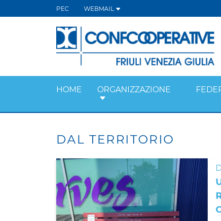
PEC
WEBMAIL
HOME
ORGANIZZAZIONE
FEDE
DAL TERRITORIO
D