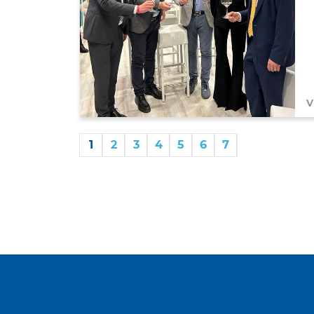
V
1
2
3
4
5
6
7