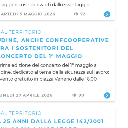
aggiori costi derivanti dallo svantaggio...
ARTEDÌ 5 MAGGIO 2026
72
AL TERRITORIO
UDINE, ANCHE CONFCOOPERATIVE
TRA I SOSTENITORI DEL
CONCERTO DEL 1° MAGGIO
rima edizione del concerto del 1° maggio a
dine, dedicato al tema della sicurezza sul lavoro:
vento gratuito in piazza Venerio dalle 16.00
UNEDÌ 27 APRILE 2026
90
AL TERRITORIO
A 25 ANNI DALLA LEGGE 142/2001