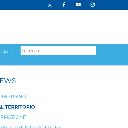
TATTI
Search
EWS
IMO PIANO
L TERRITORIO
ORMAZIONE
BBLICAZIONI E RICERCHE