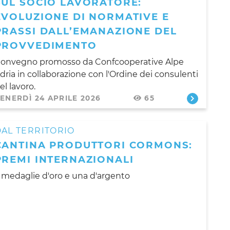
SUL SOCIO LAVORATORE:
EVOLUZIONE DI NORMATIVE E
PRASSI DALL’EMANAZIONE DEL
PROVVEDIMENTO
onvegno promosso da Confcooperative Alpe
dria in collaborazione con l'Ordine dei consulenti
el lavoro.
ENERDÌ 24 APRILE 2026
65
AL TERRITORIO
CANTINA PRODUTTORI CORMONS:
PREMI INTERNAZIONALI
 medaglie d'oro e una d'argento