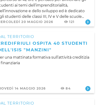
tudenti ai temi dell’imprenditorialità,
ell’innovazione e dello sviluppo ed è dedicato
gli studenti delle classi III, IV e V delle scuole...
ERCOLEDÌ 20 MAGGIO 2026
121
AL TERRITORIO
CREDIFRIULI OSPITA 40 STUDENTI
DELL'ISIS "MANZINI"
er una mattinata formativa sull’attività creditizia
 finanziaria
IOVEDÌ 14 MAGGIO 2026
84
AL TERRITORIO